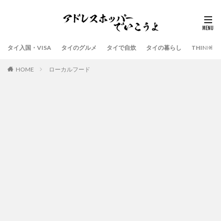
タイ入国・VISA
タイのグルメ
タイで自炊
タイの暮らし
THINK
HOME
ローカルフード