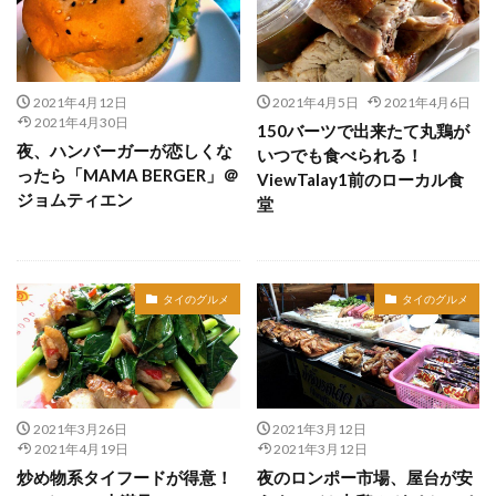
2021年4月12日
2021年4月5日
2021年4月6日
2021年4月30日
150バーツで出来たて丸鶏が
夜、ハンバーガーが恋しくな
いつでも食べられる！
ったら「MAMA BERGER」＠
ViewTalay1前のローカル食
ジョムティエン
堂
タイのグルメ
タイのグルメ
2021年3月26日
2021年3月12日
2021年4月19日
2021年3月12日
炒め物系タイフードが得意！
夜のロンポー市場、屋台が安