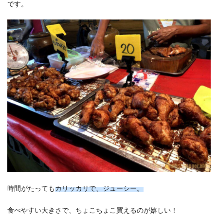
です。
時間がたっても
カリッカリで、ジューシー。
食べやすい大きさで、ちょこちょこ買えるのが嬉しい！