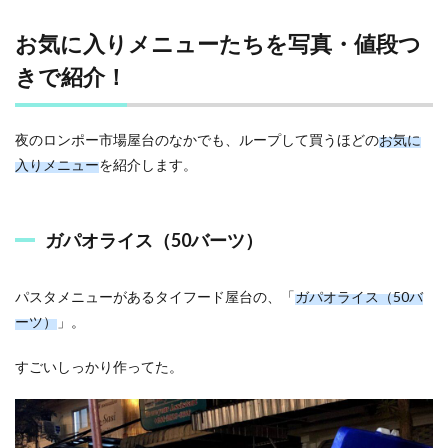
お気に入りメニューたちを写真・値段つ
きで紹介！
夜のロンポー市場屋台のなかでも、ループして買うほどの
お気に
入りメニュー
を紹介します。
ガパオライス（50バーツ）
パスタメニューがあるタイフード屋台の、「
ガパオライス（50バ
ーツ）
」。
すごいしっかり作ってた。