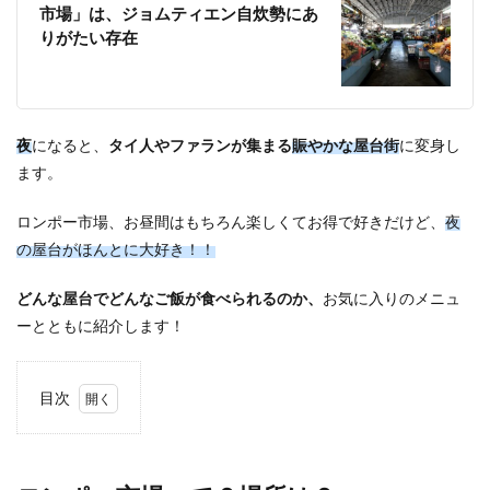
市場」は、ジョムティエン自炊勢にあ
りがたい存在
夜
になると、
タイ人やファランが集まる
賑やかな屋台街
に変身し
ます。
ロンポー市場、お昼間はもちろん楽しくてお得で好きだけど、
夜
の屋台がほんとに大好き！！
どんな屋台でどんなご飯が食べられるのか、
お気に入りのメニュ
ーとともに紹介します！
目次
1
ロン
ポー
市場