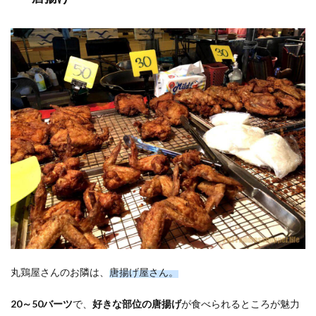
丸鶏屋さんのお隣は、
唐揚げ屋さん。
20～50バーツ
で、
好きな部位の唐揚げ
が食べられるところが魅力