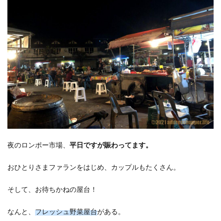
夜のロンポー市場、
平日ですが賑わってます。
おひとりさまファランをはじめ、カップルもたくさん。
そして、お待ちかねの屋台！
なんと、
フレッシュ野菜屋台
がある。