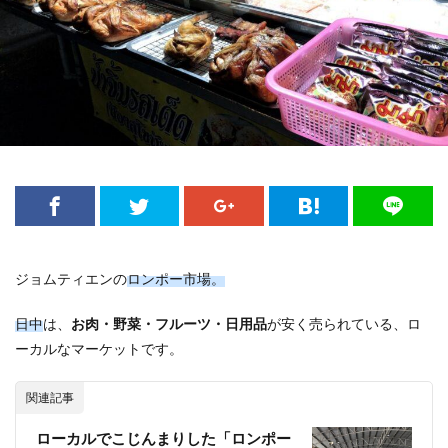
ジョムティエンの
ロンポー市場。
日中
は、
お肉・野菜・フルーツ・日用品
が安く売られている、ロ
ーカルなマーケットです。
関連記事
ローカルでこじんまりした「ロンポー