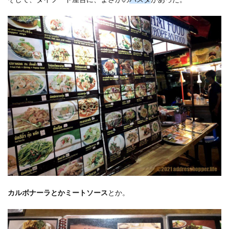
カルボナーラとかミートソース
とか。