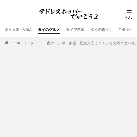
タイ入国・VISA
タイのグルメ
タイで自炊
タイの暮らし
THINK
HOME
タイ
夜のロンポー市場、屋台が安うま！デカ丸鶏＆ガパオ