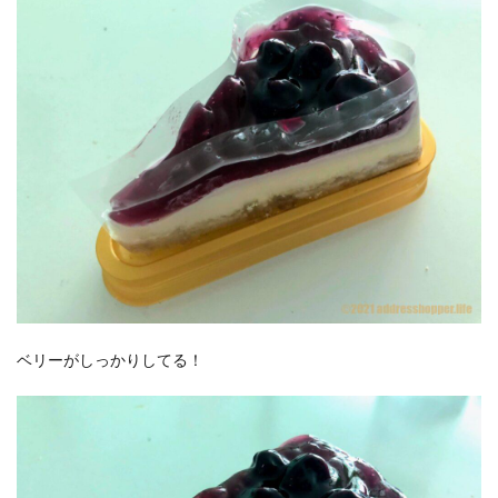
ベリーがしっかりしてる！