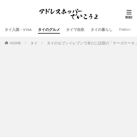
タイ入国・VISA
タイのグルメ
タイで自炊
タイの暮らし
THINK
HOME
タイ
タイのセブンイレブンで未だに話題の「チーズケーキ