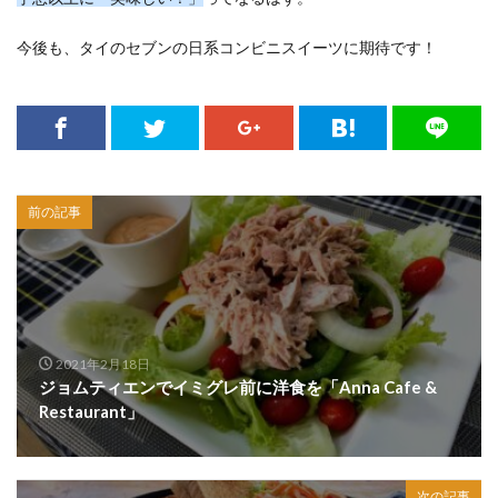
今後も、タイのセブンの日系コンビニスイーツに期待です！
前の記事
2021年2月18日
ジョムティエンでイミグレ前に洋食を「Anna Cafe &
Restaurant」
次の記事