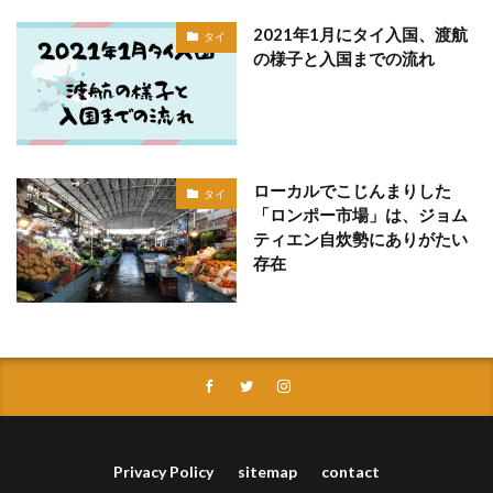
2021年1月にタイ入国、渡航
タイ
の様子と入国までの流れ
ローカルでこじんまりした
タイ
「ロンポー市場」は、ジョム
ティエン自炊勢にありがたい
存在
Privacy Policy
sitemap
contact