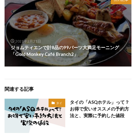
2021年2月21日
ジョムティエンで計8品の99バーツ大満足モーニング
「Gold Monkey Café Branch2」
関連する記事
タイの「ASQホテル」って？
タイ
お得で安いオススメの予約方
法と、実際に予約した値段