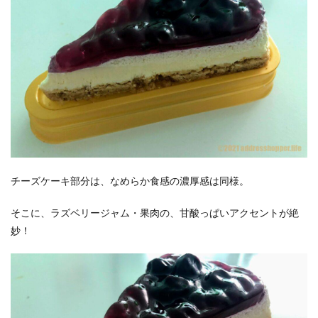
チーズケーキ部分は、なめらか食感の濃厚感は同様。
そこに、ラズベリージャム・果肉の、甘酸っぱいアクセントが絶
妙！