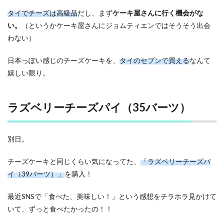
タイでチーズは高級品
だし、まず
ケーキ屋さんに行く機会がな
い。
（というかケーキ屋さんにジョムティエンではそうそう出会
わない）
日本っぽい感じのチーズケーキを、
タイのセブンで買える
なんて
嬉しい限り。
ラズベリーチーズパイ（35バーツ）
別日。
チーズケーキと同じくらい気になってた、
「ラズベリーチーズパ
イ（39バーツ）」
を購入！
最近SNSで「食べた、美味しい！」という感想をチラホラ見かけて
いて、ずっと食べたかったの！！