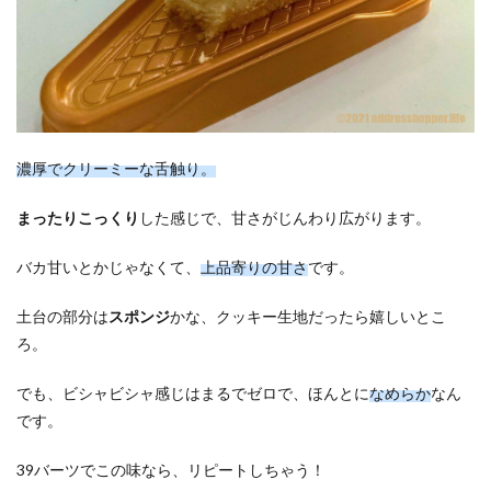
濃厚でクリーミーな舌触り。
まったりこっくり
した感じで、甘さがじんわり広がります。
バカ甘いとかじゃなくて、
上品寄りの甘さ
です。
土台の部分は
スポンジ
かな、クッキー生地だったら嬉しいとこ
ろ。
でも、ビシャビシャ感じはまるでゼロで、ほんとに
なめらか
なん
です。
39バーツでこの味なら、リピートしちゃう！