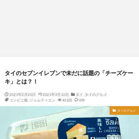
タイのセブンイレブンで未だに話題の「チーズケー
キ」とは？！
2021年2月20日
2021年3月12日
タイ
,
タイのグルメ
コンビニ飯
,
ジョムティエン
421回
0件
タイのグルメ