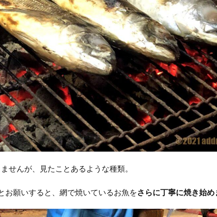
りませんが、見たことあるような種類。
とお願いすると、網で焼いているお魚を
さらに丁寧に焼き始め