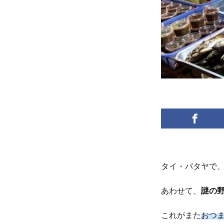
タイ・パタヤで
あわせて、
謎の
これがまた
おつ