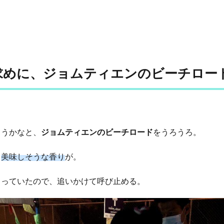
求めに、ジョムティエンのビーチロー
ようかなと、
ジョムティエンのビーチロード
をうろうろ。
ら
美味しそうな香り
が。
まっていたので、追いかけて呼び止める。