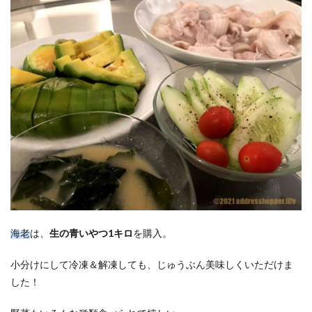
海老
は、
生の青いやつ1キロ
を購入。
小分けにして冷凍＆解凍しても、じゅうぶん美味しくいただけま
した！