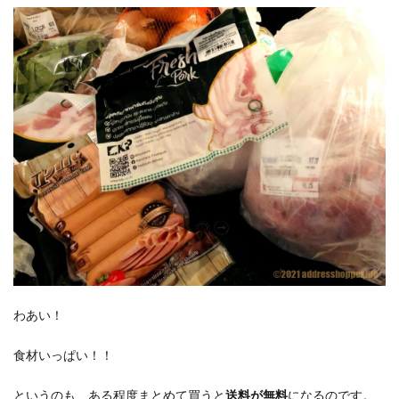
わあい！
食材いっぱい！！
というのも、ある程度まとめて買うと
送料が無料
になるのです。