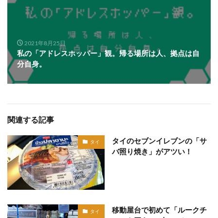
2021年8月25日
私の「アドレスホッパー」観。帰る場所は人、拠点は自
分自身。
関連する記事
タイのセブンイレブンの「サ
タイ
バ照り焼き」がアツい！
移動屋台で初めて「ルークチ
タイ