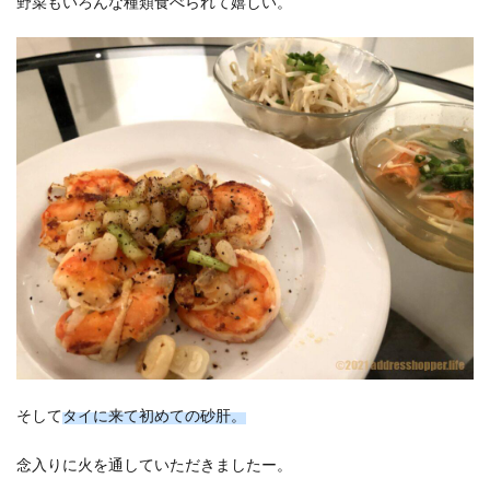
野菜もいろんな種類食べられて嬉しい。
そして
タイに来て初めての砂肝。
念入りに火を通していただきましたー。