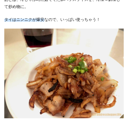
て炒め物に。
タイはニンニクが爆安
なので、いっぱい使っちゃう！