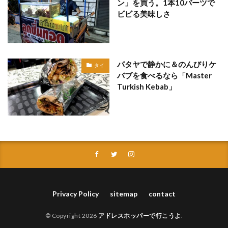
ン」を買う。1本10バーツで
ビビる美味しさ
パタヤで静かに＆のんびりケ
タイ
バブを食べるなら「Master
Turkish Kebab」
Privacy Policy
sitemap
contact
© Copyright 2026
アドレスホッパーで行こうよ
.