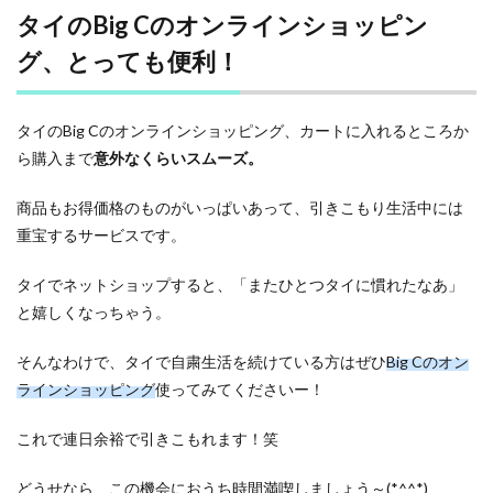
タイのBig Cのオンラインショッピン
グ、とっても便利！
タイのBig Cのオンラインショッピング、カートに入れるところか
ら購入まで
意外なくらいスムーズ。
商品もお得価格のものがいっぱいあって、引きこもり生活中には
重宝するサービスです。
タイでネットショップすると、「またひとつタイに慣れたなあ」
と嬉しくなっちゃう。
そんなわけで、タイで自粛生活を続けている方はぜひ
Big Cのオン
ラインショッピング
使ってみてくださいー！
これで連日余裕で引きこもれます！笑
どうせなら、この機会におうち時間満喫しましょう～(*^^*)