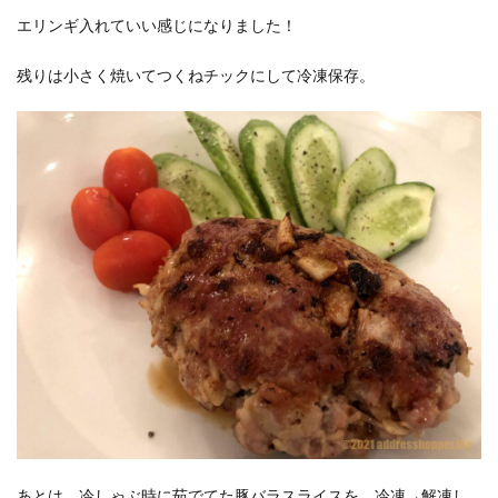
エリンギ入れていい感じになりました！
残りは小さく焼いてつくねチックにして冷凍保存。
あとは、冷しゃぶ時に茹でてた豚バラスライスを、冷凍→解凍し