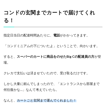
コンドの玄関までカートで届けてくれ
る！
指定日当日の配達時間あたりに、
電話
がかかってきます。
「コンドミニアムの下についたよ」ということで、向かいます。
すると、
スーパーのカートに商品をのせたBig Cの配達員の方
が登
場。
クレカで支払いは済ませていたので、受け取るだけです。
しかし大量に頼んでしまったので、「エントランスから部屋まで
何往復かな…」なんて考えていたら。
なんと、
カートごと玄関まで運んでくれました！