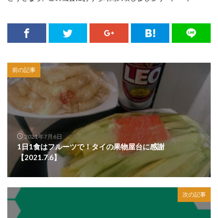
前の記事
2021年7月6日
1日1食はフルーツで！タイの果物屋台に感謝
【2021.7.6】
次の記事